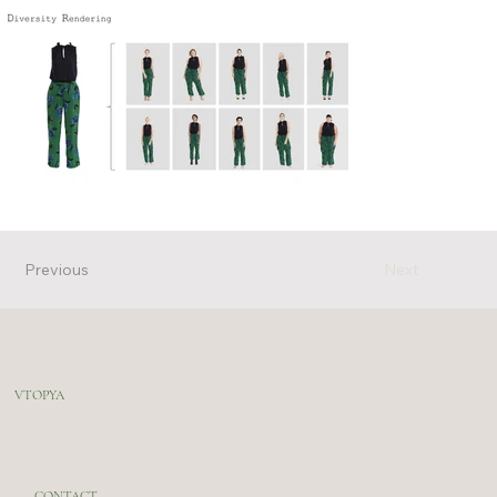
Previous
Next
VTOPYA
CONTACT