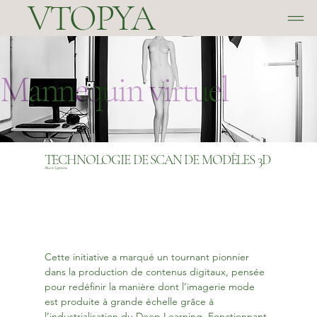
VTOPYA
Mannequin virtuel
TECHNOLOGIE DE SCAN DE MODÈLES 3D
Allure Systems
Cette initiative a marqué un tournant pionnier 
dans la production de contenus digitaux, pensée 
pour redéfinir la manière dont l’imagerie mode 
est produite à grande échelle grâce à 
l’industrialisation du Deep Learning. Fonctionnant 