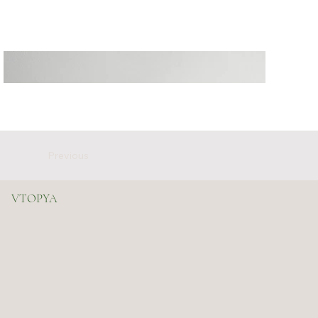
Previous
VTOPYA