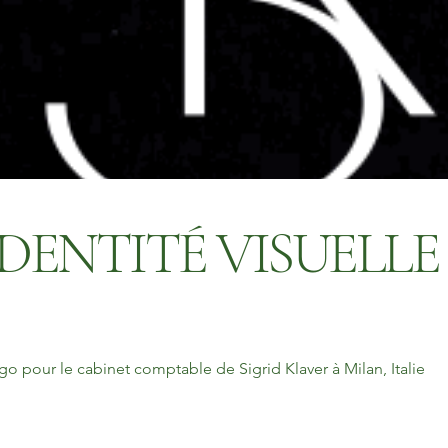
IDENTITÉ VISUELLE
go pour le cabinet comptable de Sigrid Klaver à Milan, Italie