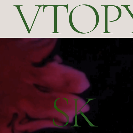
VTOP
SK