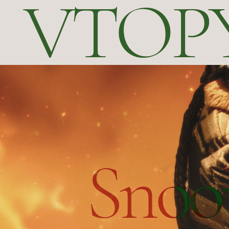
VTOP
Snoo