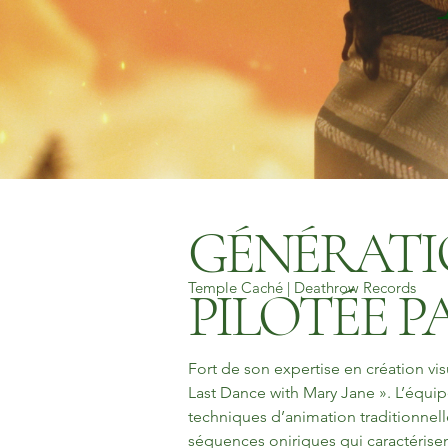
GÉNÉRATIO
Temple Caché | Deathrow Records
PILOTÉE P
Fort de son expertise en création vi
Last Dance with Mary Jane ». L’équipe
techniques d’animation traditionnell
séquences oniriques qui caractérisen