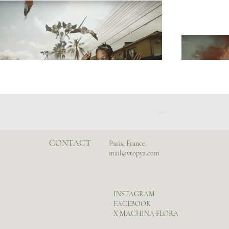
Next
CONTACT
Paris, France
mail@vtopya.com
INSTAGRAM
FACEBOOK
X MACHINA FLORA