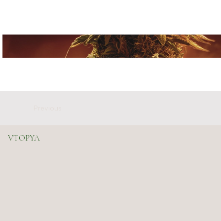
Previous
VTOPYA