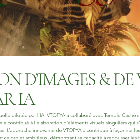
N D’IMAGES & DE 
AR IA
suelle pilotée par l’IA, VTOPYA a collaboré avec Temple Caché s
 a contribué à l’élaboration d’éléments visuels singuliers qui s
es. L’approche innovante de VTOPYA a contribué à façonner les p
t ce projet ambitieux, démontrant sa capacité à repousser les fr