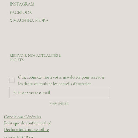
INSTAGRAM
FACEBOOK
X MACHINA FLORA
RECEVOIR NOS ACTUALITÉS &
PROJETS
Oui, abonnez-moi à votre newsletter pour recevoir 
les drops du mois et les conseils d’entretien
S’ABONNER
Conditions Générales
Politique de confidentialité
Déclaration d’accessibilité
© 2025 VTOPYA