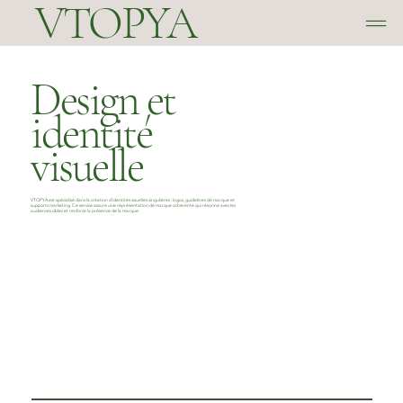
VTOPYA
Design et
identité
visuelle
VTOPYA est spécialisé dans la création d’identités visuelles singulières : logos, guidelines de marque et
supports marketing. Ce service assure une représentation de marque cohérente qui résonne avec les
audiences cibles et renforce la présence de la marque.