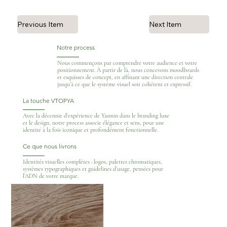
Previous Item
Next Item
Notre process
Nous commençons par comprendre votre audience et votre
positionnement. À partir de là, nous concevons moodboards
et esquisses de concept, en affinant une direction centrale
jusqu’à ce que le système visuel soit cohérent et expressif.
La touche VTOPYA
Avec la décennie d’expérience de Yasmin dans le branding luxe
et le design, notre process associe élégance et sens, pour une
identité à la fois iconique et profondément fonctionnelle.
Ce que nous livrons
Identités visuelles complètes : logos, palettes chromatiques,
systèmes typographiques et guidelines d’usage, pensées pour
l’ADN de votre marque.