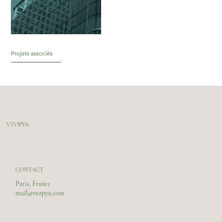
Projets associés
VTOPYA
CONTACT
Paris, France
mail@vtopya.com