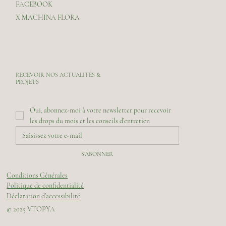
FACEBOOK
X MACHINA FLORA
RECEVOIR NOS ACTUALITÉS &
PROJETS
Oui, abonnez-moi à votre newsletter pour recevoir 
les drops du mois et les conseils d’entretien
S’ABONNER
Conditions Générales
Politique de confidentialité
Déclaration d’accessibilité
© 2025 VTOPYA