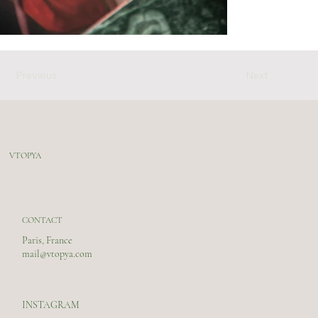
Previous
Next
VTOPYA
CONTACT
Paris, France
mail@vtopya.com
INSTAGRAM